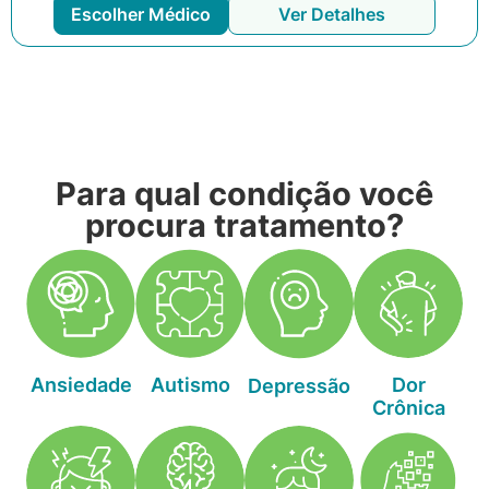
Escolher Médico
Ver Detalhes
Para qual condição você
procura tratamento?
Ansiedade
Autismo
Dor
Depressão
Crônica