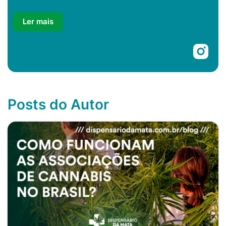
da Mata, disponibilizando teleconsultas. Sua prática
se baseia em avaliar as necessidades de cada
Ler mais
paciente, estabelecer estratégias terapêuticas
adequadas e acompanhar o uso medicinal do
canabidiol, sempre priorizando a qualidade de vida
e o bem-estar de quem atende.
Posts do Autor