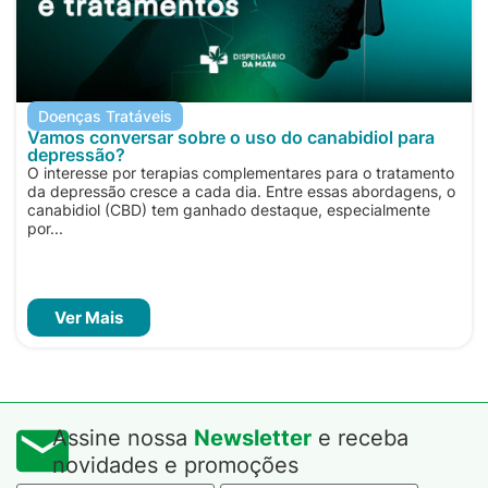
Doenças Tratáveis
Vamos conversar sobre o uso do canabidiol para
depressão?
O interesse por terapias complementares para o tratamento
da depressão cresce a cada dia. Entre essas abordagens, o
canabidiol (CBD) tem ganhado destaque, especialmente
por...
Ver Mais
Assine nossa
Newsletter
e receba
novidades e promoções