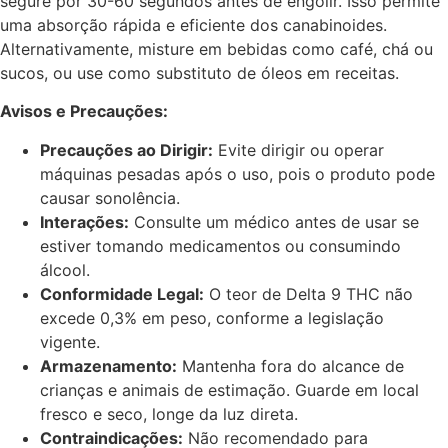
segure por 30-60 segundos antes de engolir. Isso permite
uma absorção rápida e eficiente dos canabinoides.
Alternativamente, misture em bebidas como café, chá ou
sucos, ou use como substituto de óleos em receitas.
Avisos e Precauções:
Precauções ao Dirigir:
Evite dirigir ou operar
máquinas pesadas após o uso, pois o produto pode
causar sonolência.
Interações:
Consulte um médico antes de usar se
estiver tomando medicamentos ou consumindo
álcool.
Conformidade Legal:
O teor de Delta 9 THC não
excede 0,3% em peso, conforme a legislação
vigente.
Armazenamento:
Mantenha fora do alcance de
crianças e animais de estimação. Guarde em local
fresco e seco, longe da luz direta.
Contraindicações:
Não recomendado para