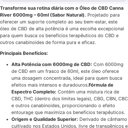
Transforme sua rotina diária com o Óleo de CBD Canna
River 6000mg – 60ml (Sabor Natural).
Projetado para
oferecer um suporte completo ao seu bem-estar, este
óleo de CBD de alta potência é uma escolha excepcional
para quem busca os benefícios terapêuticos do CBD e
outros canabinoides de forma pura e eficaz.
Principais Benefícios:
Alta Potência com 6000mg de CBD:
Com 6000mg
de CBD em um frasco de 60ml, este óleo oferece
uma dosagem concentrada, ideal para quem busca
efeitos mais intensos e duradouros.
Fórmula de
Espectro Completo:
Contém uma mistura rica de
CBD, THC (dentro dos limites legais), CBG, CBN, CBC
e outros canabinoides, proporcionando o efeito
entourage que maximiza os benefícios terapêuticos.
Origem e Qualidade Superior:
Derivado de cânhamo
cultivado nos Estados Unidos, livre de transgênicos e