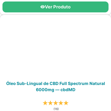
Ver Produto
Óleo Sub-Lingual de CBD Full Spectrum Natural
6000mg — cbdMD
(16)