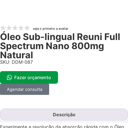
seja o primeiro a avaliar
Óleo Sub-lingual Reuni Full
Spectrum Nano 800mg
Natural
SKU: DDM-087
Fazer orçamento
Agendar consulta
Descrição
Experimente a revolução da absorção rápida com o Óleo