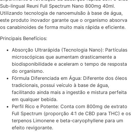
Sub-lingual Reuni Full Spectrum Nano 800mg
40ml
.
Utilizando tecnologia de nanoemulsão à base de água,
este produto inovador garante que o organismo absorva
os canabinoides de forma muito mais rápida e eficiente
.
Principais Benefícios:
Absorção Ultrarápida (Tecnologia Nano):
Partículas
microscópicas que aumentam drasticamente a
biodisponibilidade e aceleram o tempo de resposta
do organismo
.
Fórmula Diferenciada em Água:
Diferente dos óleos
tradicionais, possui veículo à base de água,
facilitando ainda mais a ingestão e mistura perfeita
em qualquer bebida
.
Perfil Rico e Potente:
Conta com 800mg de extrato
Full Spectrum (proporção 4:1 de CBD para THC) e os
terpenos Limonene e
beta
-caryophyllene para um
efeito revigorante
.