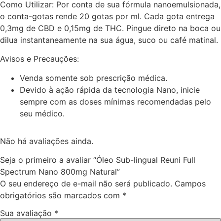
Como Utilizar:
Por conta de sua fórmula nanoemulsionada,
o conta-gotas rende
20 gotas por ml
.
Cada gota entrega
0,3mg de CBD e 0,15mg de THC
. Pingue direto na boca ou
dilua instantaneamente na sua água, suco ou café matinal.
Avisos e Precauções:
Venda somente sob prescrição médica.
Devido à ação rápida da tecnologia Nano, inicie
sempre com as doses mínimas recomendadas pelo
seu médico.
Não há avaliações ainda.
Seja o primeiro a avaliar “Óleo Sub-lingual Reuni Full
Spectrum Nano 800mg Natural”
O seu endereço de e-mail não será publicado.
Campos
obrigatórios são marcados com
*
Sua avaliação
*