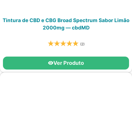
Tintura de CBD e CBG Broad Spectrum Sabor Limão
2000mg — cbdMD
(2)
Ver Produto