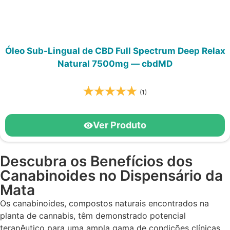
Óleo Sub-Lingual de CBD Full Spectrum Deep Relax
Natural 7500mg — cbdMD
(1)
Ver Produto
Descubra os Benefícios dos
Canabinoides no Dispensário da
Mata ​
Os canabinoides, compostos naturais encontrados na
planta de cannabis, têm demonstrado potencial
terapêutico para uma ampla gama de condições clínicas.