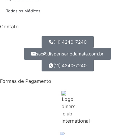
Todos os Médicos
Contato
(11) 4240-7240
sac@dispensariodamata.com.br
(11) 4240-7240
Formas de Pagamento