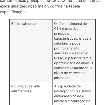
características principais do CBN. Como cada uma delas
exige uma descrição maior, confira na tabela
especificações:
Efeito calmante:
O efeito calmante do
CBN é uma das
principais
características, já que a
substância pode
promover efeito
analgésico e sedativo.
Nisso, o paciente tem a
oportunidade de diminuir
consideravelmente seus
níveis de estresse e
ansiedade.
Propriedades anti-
A capacidade de
inflamatórias:
interagir com o sistema
endocanabinoide e
alterar a modulação da