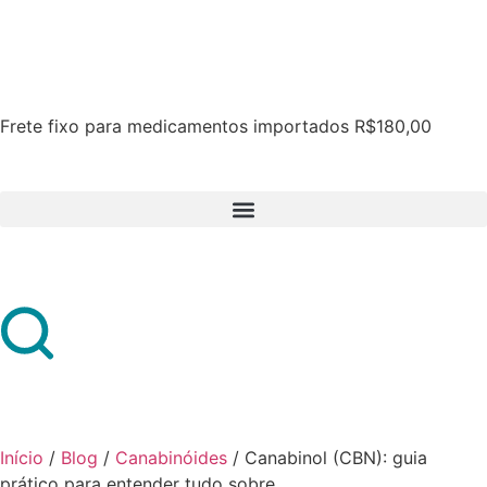
Frete fixo para medicamentos importados R$180,00
Início
/
Blog
/
Canabinóides
/
Canabinol (CBN): guia
prático para entender tudo sobre