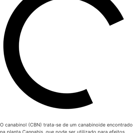
O canabinol (CBN) trata-se de um canabinoide encontrado
na planta Cannabis, que pode ser utilizado para efeitos