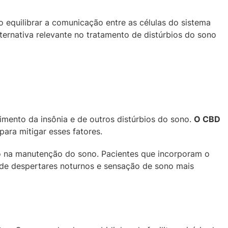
 equilibrar a comunicação entre as células do sistema
ernativa relevante no tratamento de distúrbios do sono
imento da insônia e de outros distúrbios do sono.
O CBD
para mitigar esses fatores.
nto na manutenção do sono. Pacientes que incorporam o
 de despertares noturnos e sensação de sono mais