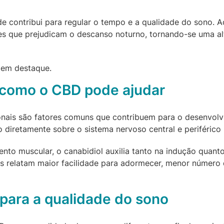
contribui para regular o tempo e a qualidade do sono. Ao
es que prejudicam o descanso noturno, tornando-se uma alt
 como o CBD pode ajudar
monais são fatores comuns que contribuem para o desenvolv
o diretamente sobre o sistema nervoso central e periférico 
mento muscular, o canabidiol auxilia tanto na indução qua
s relatam maior facilidade para adormecer, menor número
para a qualidade do sono