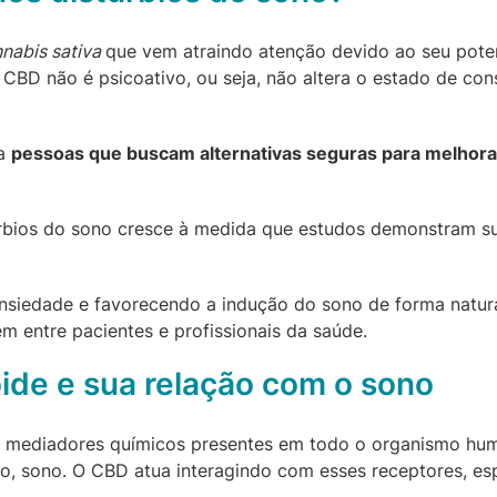
nabis sativa
que vem atraindo atenção devido ao seu poten
 CBD não é psicoativo, ou seja, não altera o estado de c
ra
pessoas que buscam alternativas seguras para melhor
stúrbios do sono cresce à medida que estudos demonstram s
edade e favorecendo a indução do sono de forma natural. 
m entre pacientes e profissionais da saúde.
ide e sua relação com o sono
e mediadores químicos presentes em todo o organismo hu
do, sono. O CBD atua interagindo com esses receptores, e