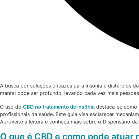
A busca por soluções eficazes para insônia e distúrbios do
mental pode ser profundo, levando cada vez mais pessoas 
O uso do
CBD no tratamento de insônia
destaca-se como um
profissionais da saúde. Este guia visa esclarecer mecanis
Aproveite a leitura e conheça mais sobre o Dispensário da
O que é CBD e como pode atuar n