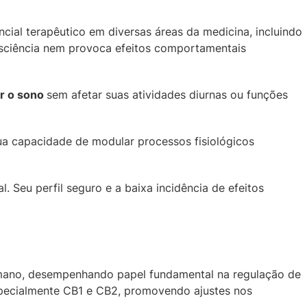
cial terapêutico em diversas áreas da medicina, incluindo
onsciência nem provoca efeitos comportamentais
ar o sono
sem afetar suas atividades diurnas ou funções
ua capacidade de modular processos fisiológicos
Seu perfil seguro e a baixa incidência de efeitos
mano, desempenhando papel fundamental na regulação de
specialmente CB1 e CB2, promovendo ajustes nos