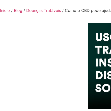
Início
/
Blog
/
Doenças Tratáveis
/
Como o CBD pode ajudar