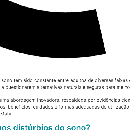
 sono tem sido constante entre adultos de diversas faixas 
a questionarem alternativas naturais e seguras para melho
a abordagem inovadora, respaldada por evidências científ
mos, benefícios, cuidados e formas adequadas de utilização
 Mata!
os distúrbios do sono?