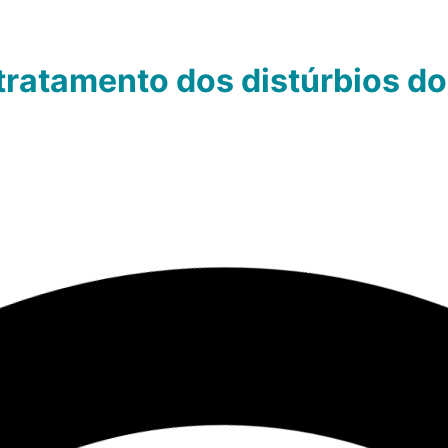
tratamento dos distúrbios d