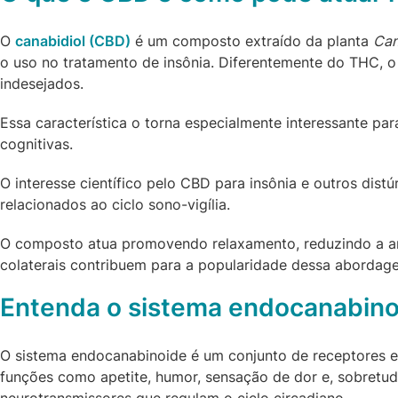
O
canabidiol (CBD)
é um composto extraído da planta
Can
o uso no tratamento de insônia. Diferentemente do THC, o
indesejados.
Essa característica o torna especialmente interessante pa
cognitivas.
O interesse científico pelo CBD para insônia e outros di
relacionados ao ciclo sono-vigília.
O composto atua promovendo relaxamento, reduzindo a ansi
colaterais contribuem para a popularidade dessa abordage
Entenda o sistema endocanabino
O sistema endocanabinoide é um conjunto de receptores 
funções como apetite, humor, sensação de dor e, sobretu