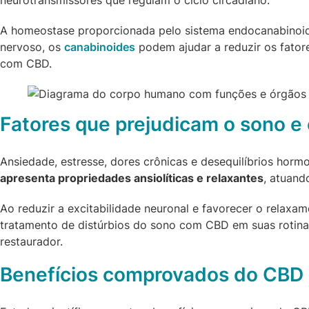
neurotransmissores que regulam o ciclo circadiano.
A homeostase proporcionada pelo sistema endocanabinoide 
nervoso, os
canabinoides
podem ajudar a reduzir os fator
com CBD.
Fatores que prejudicam o sono e
Ansiedade, estresse, dores crônicas e desequilíbrios hor
apresenta propriedades ansiolíticas e relaxantes
, atuand
Ao reduzir a excitabilidade neuronal e favorecer o relaxa
tratamento de distúrbios do sono com CBD em suas rotina
restaurador.
Benefícios comprovados do CBD 