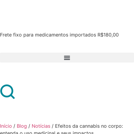
Frete fixo para medicamentos importados R$180,00
Início
/
Blog
/
Notícias
/
Efeitos da cannabis no corpo:
entenda o uso medicinal e seus impactos