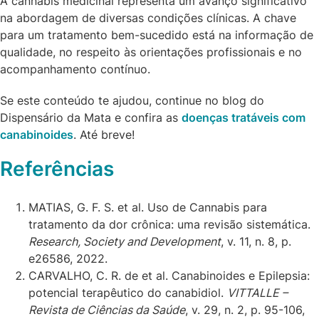
A cannabis medicinal representa um avanço significativo
na abordagem de diversas condições clínicas. A chave
para um tratamento bem-sucedido está na informação de
qualidade, no respeito às orientações profissionais e no
acompanhamento contínuo.
Se este conteúdo te ajudou, continue no blog do
Dispensário da Mata e confira as
doenças tratáveis com
canabinoides
. Até breve!
Referências
MATIAS, G. F. S. et al. Uso de Cannabis para
tratamento da dor crônica: uma revisão sistemática.
Research, Society and Development
, v. 11, n. 8, p.
e26586, 2022.
CARVALHO, C. R. de et al. Canabinoides e Epilepsia:
potencial terapêutico do canabidiol.
VITTALLE –
Revista de Ciências da Saúde
, v. 29, n. 2, p. 95-106,