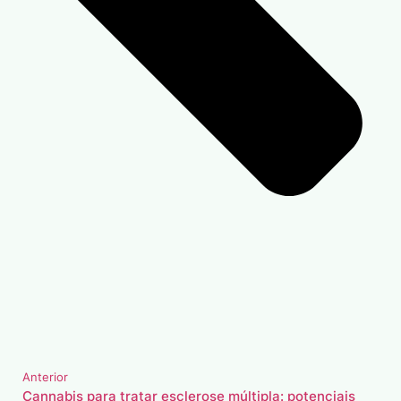
Anterior
Cannabis para tratar esclerose múltipla: potenciais