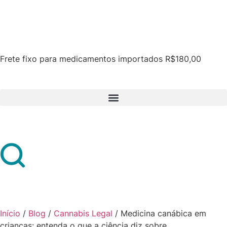
Frete fixo para medicamentos importados R$180,00
Início
/
Blog
/
Cannabis Legal
/
Medicina canábica em
crianças: entenda o que a ciência diz sobre