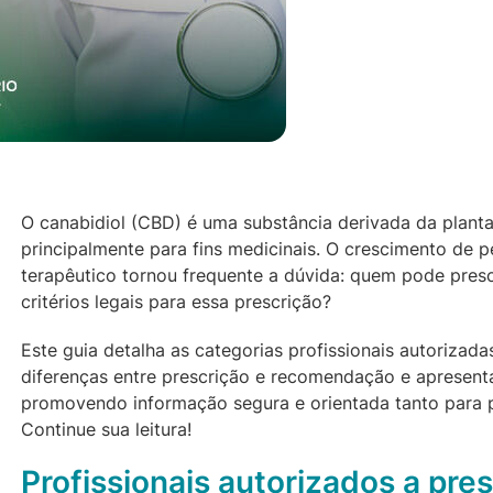
O canabidiol (CBD) é uma substância derivada da plant
principalmente para fins medicinais. O crescimento de pe
terapêutico tornou frequente a dúvida: quem pode prescr
critérios legais para essa prescrição?
Este guia detalha as categorias profissionais autorizada
diferenças entre prescrição e recomendação e apresent
promovendo informação segura e orientada tanto para p
Continue sua leitura!
Profissionais autorizados a pres