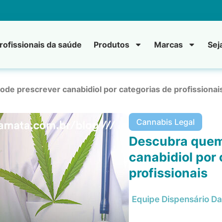
rofissionais da saúde
Produtos
Marcas
Sej
de prescrever canabidiol por categorias de profissionai
Cannabis Legal
Descubra quem
canabidiol por
profissionais
Equipe Dispensário D