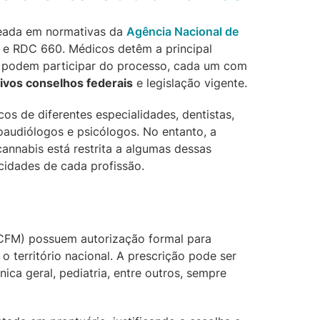
aseada em normativas da
Agência Nacional de
 e RDC 660. Médicos detêm a principal
m podem participar do processo, cada um com
tivos conselhos federais
e legislação vigente.
s de diferentes especialidades, dentistas,
onoaudiólogos e psicólogos. No entanto, a
nnabis está restrita a algumas dessas
cidades de cada profissão.
(CFM) possuem autorização formal para
 território nacional. A prescrição pode ser
ínica geral, pediatria, entre outros, sempre