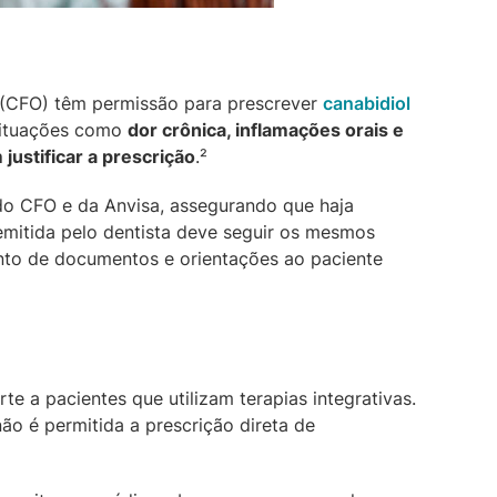
a (CFO) têm permissão para prescrever
canabidiol
 Situações como
dor crônica, inflamações orais e
justificar a prescrição
.²
do CFO e da Anvisa, assegurando que haja
a emitida pelo dentista deve seguir os mesmos
nto de documentos e orientações ao paciente
e a pacientes que utilizam terapias integrativas.
o é permitida a prescrição direta de