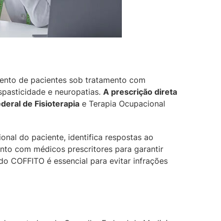
mento de pacientes sob tratamento com
spasticidade e neuropatias.
A prescrição direta
eral de Fisioterapia
e Terapia Ocupacional
onal do paciente, identifica respostas ao
nto com médicos prescritores para garantir
do COFFITO é essencial para evitar infrações