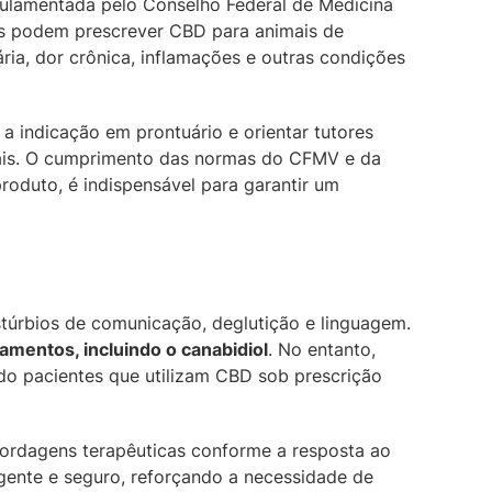
egulamentada pelo Conselho Federal de Medicina
dos podem prescrever CBD para animais de
ria, dor crônica, inflamações e outras condições
r a indicação em prontuário e orientar tutores
ais. O cumprimento das normas do CFMV e da
roduto, é indispensável para garantir um
túrbios de comunicação, deglutição e linguagem.
mentos, incluindo o canabidiol
. No entanto,
do pacientes que utilizam CBD sob prescrição
bordagens terapêuticas conforme a resposta ao
ente e seguro, reforçando a necessidade de