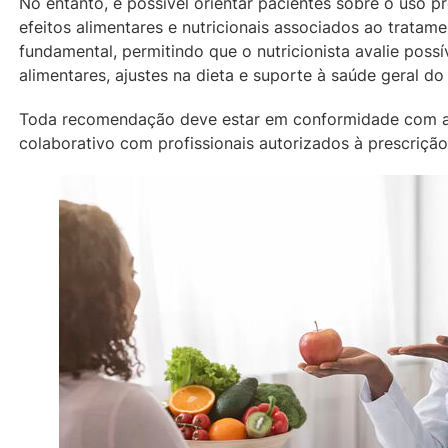
No entanto, é possível orientar pacientes sobre o uso
efeitos alimentares e nutricionais associados ao tratam
fundamental, permitindo que o nutricionista avalie possí
alimentares, ajustes na dieta e suporte à saúde geral do
Toda recomendação deve estar em conformidade com a
colaborativo com profissionais autorizados à prescrição