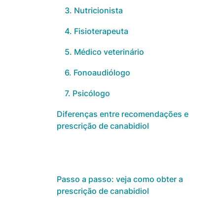
3. Nutricionista
4. Fisioterapeuta
5. Médico veterinário
6. Fonoaudiólogo
7. Psicólogo
Diferenças entre recomendações e
prescrição de canabidiol
Bases legais: RDC 327, RDC 660 e
resoluções dos conselhos
Passo a passo: veja como obter a
prescrição de canabidiol