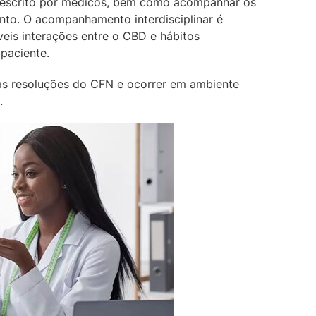
 prescrito por médicos, bem como acompanhar os
ento. O acompanhamento interdisciplinar é
veis interações entre o CBD e hábitos
 paciente.
s resoluções do CFN e ocorrer em ambiente
.