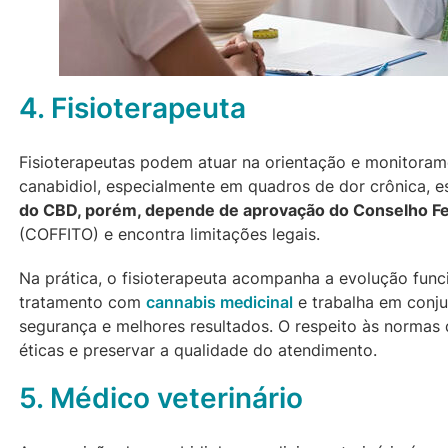
4. Fisioterapeuta
Fisioterapeutas podem atuar na orientação e monitora
canabidiol, especialmente em quadros de dor crônica, e
do CBD, porém, depende de aprovação do Conselho Fed
(COFFITO) e encontra limitações legais.
Na prática, o fisioterapeuta acompanha a evolução funci
tratamento com
cannabis medicinal
e trabalha em conju
segurança e melhores resultados. O respeito às normas 
éticas e preservar a qualidade do atendimento.
5. Médico veterinário