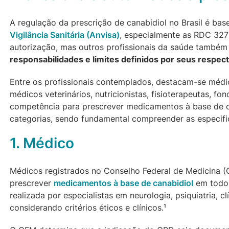
A regulação da prescrição de canabidiol no Brasil é b
Vigilância Sanitária (Anvisa)
, especialmente as RDC 327
autorização, mas outros profissionais da saúde també
responsabilidades e limites definidos por seus respec
Entre os profissionais contemplados, destacam-se médico
médicos veterinários, nutricionistas, fisioterapeutas, f
competência para prescrever medicamentos à base de ca
categorias, sendo fundamental compreender as especifi
1. Médico
Médicos registrados no Conselho Federal de Medicina 
prescrever
medicamentos à base de canabidiol
em todo o
realizada por especialistas em neurologia, psiquiatria, cl
considerando critérios éticos e clínicos.¹