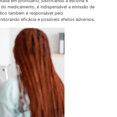
da em prontuário, justificando a escolha e
o do medicamento, é indispensável a emissão de
édico também é responsável pelo
torando eficácia e possíveis efeitos adversos.