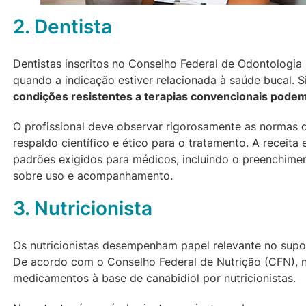
2. Dentista
Dentistas inscritos no Conselho Federal de Odontologi
quando a indicação estiver relacionada à saúde bucal.
condições resistentes a terapias convencionais podem 
O profissional deve observar rigorosamente as normas 
respaldo científico e ético para o tratamento. A receit
padrões exigidos para médicos, incluindo o preenchime
sobre uso e acompanhamento.
3. Nutricionista
Os nutricionistas desempenham papel relevante no suport
De acordo com o Conselho Federal de Nutrição (CFN), nã
medicamentos à base de canabidiol por nutricionistas.