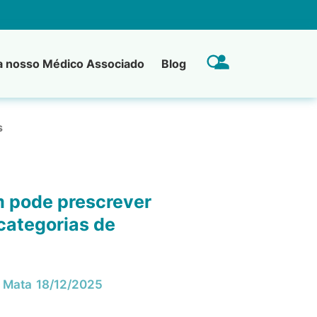
a nosso Médico Associado
Blog
s
 pode prescrever
 categorias de
a Mata
18/12/2025