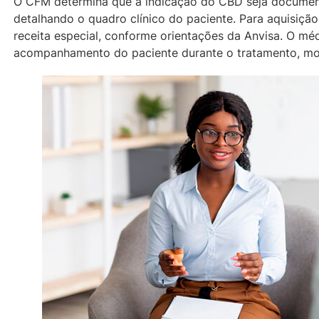
O CFM determina que a indicação do CBD seja documenta
detalhando o quadro clínico do paciente. Para aquisiçã
receita especial, conforme orientações da Anvisa. O m
acompanhamento do paciente durante o tratamento, moni