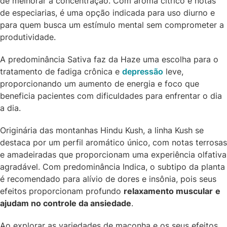
de melhorar a concentração. Com aroma cítrico e notas
de especiarias, é uma opção indicada para uso diurno e
para quem busca um estímulo mental sem comprometer a
produtividade.
A predominância Sativa faz da Haze uma escolha para o
tratamento de fadiga crônica e
depressão
leve,
proporcionando um aumento de energia e foco que
beneficia pacientes com dificuldades para enfrentar o dia
a dia.
Originária das montanhas Hindu Kush, a linha Kush se
destaca por um perfil aromático único, com notas terrosas
e amadeiradas que proporcionam uma experiência olfativa
agradável. Com predominância Indica, o subtipo da planta
é recomendado para alívio de dores e insônia, pois seus
efeitos proporcionam profundo
relaxamento muscular
e
ajudam no controle da ansiedade
.
Ao explorar as variedades de maconha e os seus efeitos,