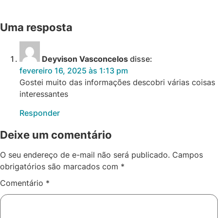
Uma resposta
Deyvison Vasconcelos
disse:
fevereiro 16, 2025 às 1:13 pm
Gostei muito das informações descobri várias coisas
interessantes
Responder
Deixe um comentário
O seu endereço de e-mail não será publicado.
Campos
obrigatórios são marcados com
*
Comentário
*